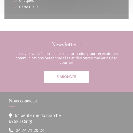
Chèques
Carte Bleue
Newsletter
*
Inscrivez-vous à notre lettre d'information pour recevoir des
communications personnalisées et des offres marketing par
courriel.
S'ABONNER
Nous contacter
64 petite rue du marché
((ouvre une nouvelle fenêtre))
69620 Oingt
04 74 71 20 24