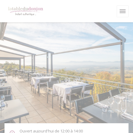
Personnalisation de vos choix en matière de cookies
Ouvert aujourd'hui de 12:00 à 14:00