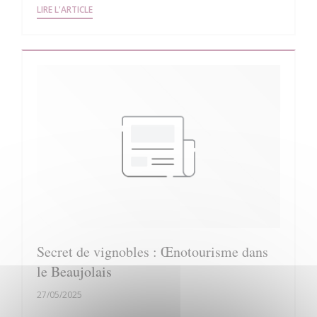
((OUVRE UNE NOUVELLE FENÊTRE))
LIRE L'ARTICLE
Secret de vignobles : Œnotourisme dans
le Beaujolais
27/05/2025