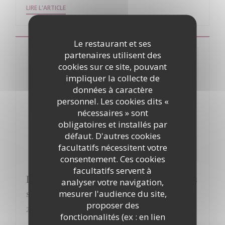
((OUVRE UNE NOUVELLE FENÊTRE))
LIRE L'ARTICLE
Le restaurant et ses
partenaires utilisent des
cookies sur ce site, pouvant
impliquer la collecte de
données à caractère
personnel. Les cookies dits «
nécessaires » sont
obligatoires et installés par
défaut. D'autres cookies
facultatifs nécessitent votre
consentement. Ces cookies
facultatifs servent à
Le Patriote : L'art du bistrot dans son plus
analyser votre navigation,
simple appareil
mesurer l'audience du site,
proposer des
20/08/2021
fonctionnalités (ex : en lien