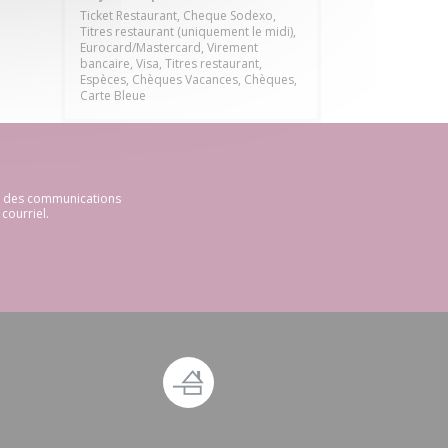
Ticket Restaurant, Cheque Sodexo,
Titres restaurant (uniquement le midi),
Eurocard/Mastercard, Virement
bancaire, Visa, Titres restaurant,
Espèces, Chèques Vacances, Chèques,
Carte Bleue
ir des communications
courriel.
 fenêtre))
ouvelle fenêtre))