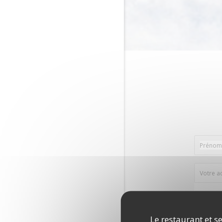
Le restaurant et se