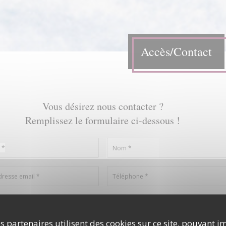
Accès/Contact
Vous désirez nous contacter ?
Remplissez le formulaire ci-dessous !
s partenaires utilisent des cookies sur ce site, pouvant i