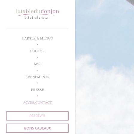
Personnalisation de vos choix en matière de cookies
CARTES & MENUS
PHOTOS
AVIS
ÉVÈNEMENTS
PRESSE
ACCÈS/CONTACT
RÉSERVER
BONS CADEAUX