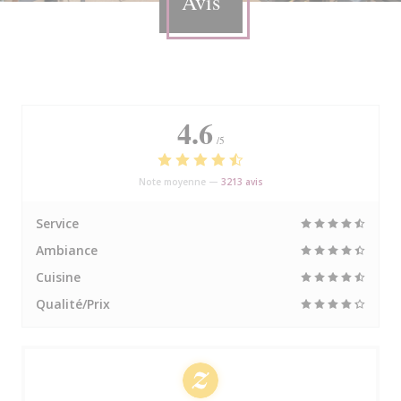
Avis
4.6
/5
Note moyenne —
3213 avis
Service
Ambiance
Cuisine
Qualité/Prix