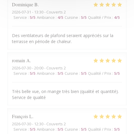
Dominique
B
2026-07-31
- 13:30 - Couverts 2
Service
:
5
/5
Ambiance
:
4
/5
Cuisine
:
5
/5
Qualité / Prix
:
4
/5
Des ventilateurs de plafond seraient appréciés sur la
terrasse en période de chaleur.
romain
A
2026-07-30
- 20:00 - Couverts 2
Service
:
5
/5
Ambiance
:
5
/5
Cuisine
:
5
/5
Qualité / Prix
:
5
/5
Très belle vue, on mange très bien (qualité et quantité).
Service de qualité
François
L
2026-07-30
- 12:30 - Couverts 2
Service
:
5
/5
Ambiance
:
5
/5
Cuisine
:
5
/5
Qualité / Prix
:
5
/5