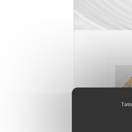
Tato
Quel