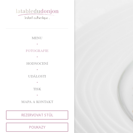
Panel pro správu cookies
MENU
FOTOGRAFIE
HODNOCENÍ
UDÁLOSTI
TISK
MAPA A KONTAKT
REZERVOVAT STŮL
POUKAZY