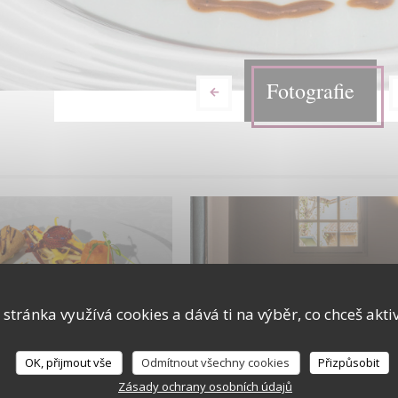
Fotografie
 stránka využívá cookies a dává ti na výběr, co chceš akti
ques plats
Restaurant
OK, přijmout vše
Odmítnout všechny cookies
Přizpůsobit
Zásady ochrany osobních údajů