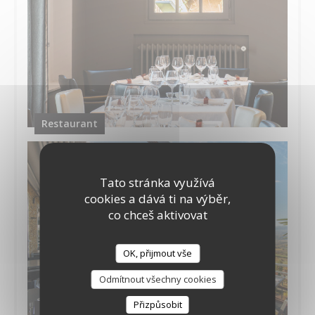
Restaurant
Tato stránka využívá
cookies a dává ti na výběr,
co chceš aktivovat
OK, přijmout vše
Odmítnout všechny cookies
Přizpůsobit
la vue