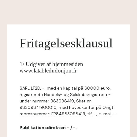
Fritagelsesklausul
1/ Udgiver af hjemmesiden
www.latabledudonjon.fr
SARL LT2D, -, med en kapital på 60000 euro,
registreret i Handels- og Selskabsregistret i -
under nummer 983098419, Siret nr.
98309841900010, med hovedkontor på Oingt,
momsnummer: FR84983098419, tlf: -, e-mail: -
Publikationsdirektør: - / -.