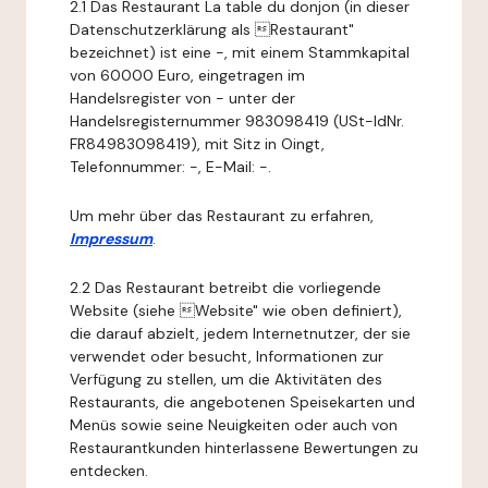
2.1 Das Restaurant La table du donjon (in dieser
Datenschutzerklärung als Restaurant"
bezeichnet) ist eine -, mit einem Stammkapital
von 60000 Euro, eingetragen im
Handelsregister von - unter der
Handelsregisternummer 983098419 (USt-IdNr.
FR84983098419), mit Sitz in Oingt,
Telefonnummer: -, E-Mail: -.
Um mehr über das Restaurant zu erfahren,
Impressum
.
2.2 Das Restaurant betreibt die vorliegende
Website (siehe Website" wie oben definiert),
die darauf abzielt, jedem Internetnutzer, der sie
verwendet oder besucht, Informationen zur
Verfügung zu stellen, um die Aktivitäten des
Restaurants, die angebotenen Speisekarten und
Menüs sowie seine Neuigkeiten oder auch von
Restaurantkunden hinterlassene Bewertungen zu
entdecken.