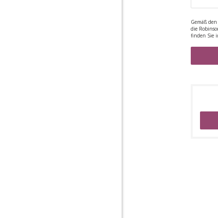
Gemäß den 
die Robinso
finden Sie 