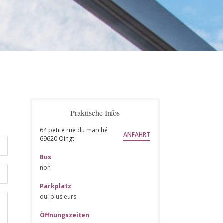
Praktische Infos
64 petite rue du marché
ANFAHRT
((öffnet ein neues Fenster))
69620 Oingt
Bus
non
Parkplatz
oui plusieurs
Öffnungszeiten