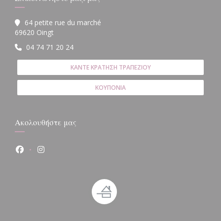
64 petite rue du marché
((ανοίγει σε νέο παράθυρο))
69620 Oingt
04 74 71 20 24
ΚΆΝΤΕ ΚΡΆΤΗΣΗ ΤΡΑΠΕΖΙΟΎ
ΚΟΥΠΌΝΙΑ
Ακολουθήστε μας
Facebook ((ανοίγει σε νέο παράθυρο))
Instagram ((ανοίγει σε νέο παράθυρο))