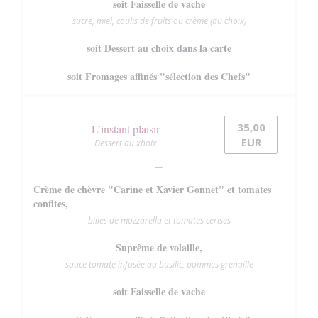
soit Faisselle de vache
sucre, miel, coulis de fruîts ou crème (au choix)
soit Dessert au choix dans la carte
soit Fromages affinés "sélection des Chefs"
35,00
L’instant plaisir
EUR
Dessert au xhoix
Crème de chèvre "Carine et Xavier Gonnet" et tomates
confites,
billes de mozzarella et tomates cerises
Suprême de volaille,
sauce tomate infusée au basilic, pommes grenaille
soit Faisselle de vache