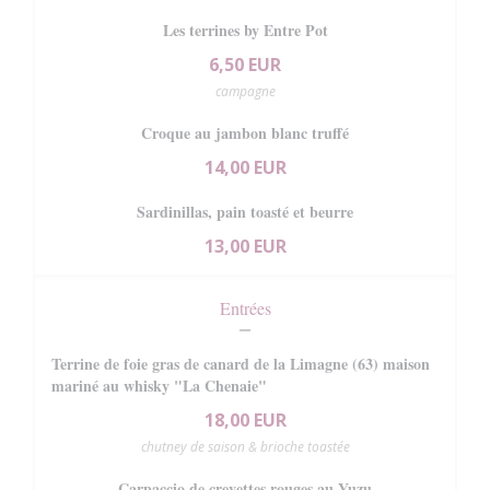
Les terrines by Entre Pot
6,50 EUR
campagne
Croque au jambon blanc truffé
14,00 EUR
Sardinillas, pain toasté et beurre
13,00 EUR
Entrées
Terrine de foie gras de canard de la Limagne (63) maison
mariné au whisky "La Chenaie"
18,00 EUR
chutney de saison & brioche toastée
Carpaccio de crevettes rouges au Yuzu