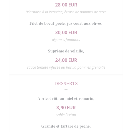
28,00 EUR
Béarnaise à la Verveine, écrasé de pommes de terre
Filet de boeuf poêlé, jus court aux olives,
30,00 EUR
légumes fondants
Suprême de volaille,
24,00 EUR
sauce tomate infusée au basilic, pommes grenaille
DESSERTS
Abricot rôti au miel et romarin,
8,90 EUR
sablé Breton
Granité et tartare de pêche,