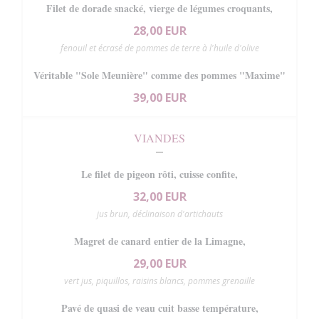
Filet de dorade snacké, vierge de légumes croquants,
28,00 EUR
fenouil et écrasé de pommes de terre à l'huile d'olive
Véritable "Sole Meunière" comme des pommes "Maxime"
39,00 EUR
VIANDES
Le filet de pigeon rôti, cuisse confite,
32,00 EUR
jus brun, déclinaison d'artichauts
Magret de canard entier de la Limagne,
29,00 EUR
vert jus, piquillos, raisins blancs, pommes grenaille
Pavé de quasi de veau cuit basse température,