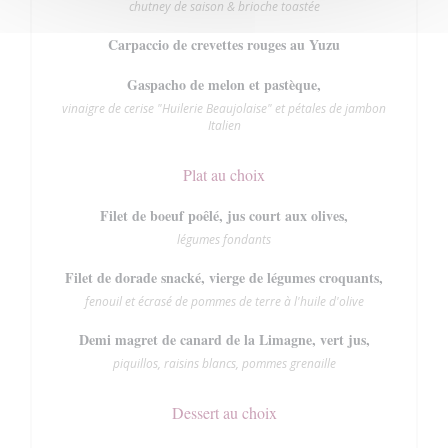
chutney de saison & brioche toastée
Carpaccio de crevettes rouges au Yuzu
Gaspacho de melon et pastèque,
vinaigre de cerise "Huilerie Beaujolaise" et pétales de jambon
Italien
Plat au choix
Filet de boeuf poêlé, jus court aux olives,
légumes fondants
Filet de dorade snacké, vierge de légumes croquants,
fenouil et écrasé de pommes de terre à l'huile d'olive
Demi magret de canard de la Limagne, vert jus,
piquillos, raisins blancs, pommes grenaille
Dessert au choix