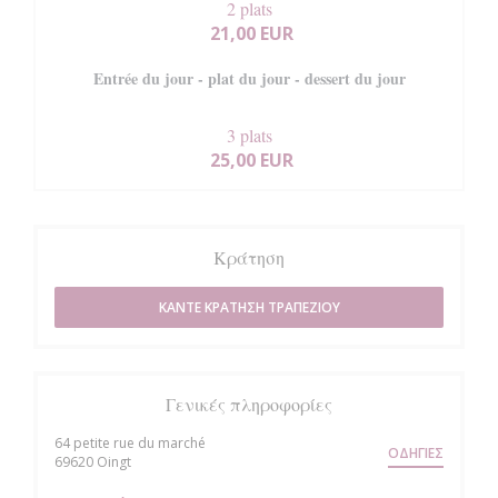
2 plats
21,00 EUR
Entrée du jour - plat du jour - dessert du jour
3 plats
25,00 EUR
Κράτηση
ΚΆΝΤΕ ΚΡΆΤΗΣΗ ΤΡΑΠΕΖΙΟΎ
Γενικές πληροφορίες
64 petite rue du marché
ΟΔΗΓΊΕΣ
((ανοίγει σε νέο παράθυρο))
69620 Oingt