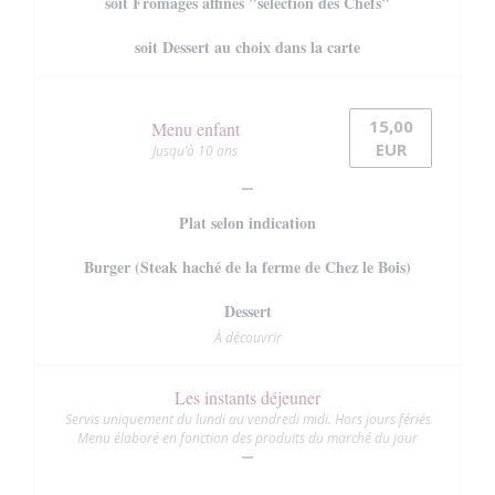
soit Fromages affinés "sélection des Chefs"
soit Dessert au choix dans la carte
15,00
Menu enfant
EUR
Jusqu’à 10 ans
Plat selon indication
Burger (Steak haché de la ferme de Chez le Bois)
Dessert
À découvrir
Les instants déjeuner
Servis uniquement du lundi au vendredi midi. Hors jours fériés
Menu élaboré en fonction des produits du marché du jour