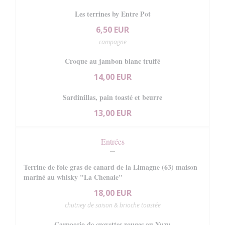
Les terrines by Entre Pot
6,50 EUR
campagne
Croque au jambon blanc truffé
14,00 EUR
Sardinillas, pain toasté et beurre
13,00 EUR
Entrées
Terrine de foie gras de canard de la Limagne (63) maison
mariné au whisky "La Chenaie"
18,00 EUR
chutney de saison & brioche toastée
Carpaccio de crevettes rouges au Yuzu