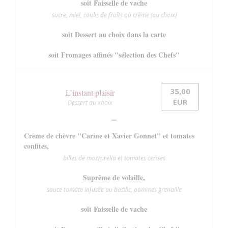
soit Faisselle de vache
sucre, miel, coulis de fruîts ou crème (au choix)
soit Dessert au choix dans la carte
soit Fromages affinés "sélection des Chefs"
35,00
L’instant plaisir
EUR
Dessert au xhoix
Crème de chèvre "Carine et Xavier Gonnet" et tomates
confites,
billes de mozzarella et tomates cerises
Suprême de volaille,
sauce tomate infusée au basilic, pommes grenaille
soit Faisselle de vache