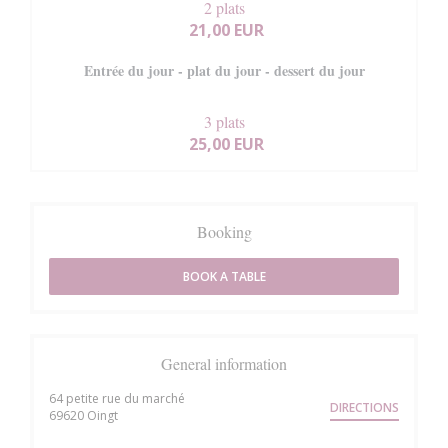
2 plats
21,00 EUR
Entrée du jour - plat du jour - dessert du jour
3 plats
25,00 EUR
Booking
BOOK A TABLE
General information
64 petite rue du marché
DIRECTIONS
((opens in a new window))
69620 Oingt