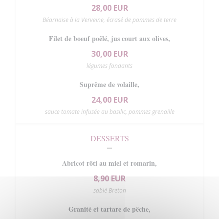
28,00 EUR
Béarnaise à la Verveine, écrasé de pommes de terre
Filet de boeuf poêlé, jus court aux olives,
30,00 EUR
légumes fondants
Suprême de volaille,
24,00 EUR
sauce tomate infusée au basilic, pommes grenaille
DESSERTS
Abricot rôti au miel et romarin,
8,90 EUR
sablé Breton
Granité et tartare de pêche,