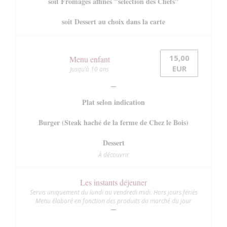
soit Fromages affinés "sélection des Chefs"
soit Dessert au choix dans la carte
15,00
Menu enfant
EUR
Jusqu’à 10 ans
Plat selon indication
Burger (Steak haché de la ferme de Chez le Bois)
Dessert
À découvrir
Les instants déjeuner
Servis uniquement du lundi au vendredi midi. Hors jours fériés
Menu élaboré en fonction des produits du marché du jour