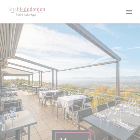
Personalizing your cookie choices