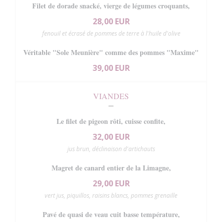
Filet de dorade snacké, vierge de légumes croquants,
28,00 EUR
fenouil et écrasé de pommes de terre à l'huile d'olive
Véritable "Sole Meunière" comme des pommes "Maxime"
39,00 EUR
VIANDES
Le filet de pigeon rôti, cuisse confite,
32,00 EUR
jus brun, déclinaison d'artichauts
Magret de canard entier de la Limagne,
29,00 EUR
vert jus, piquillos, raisins blancs, pommes grenaille
Pavé de quasi de veau cuit basse température,