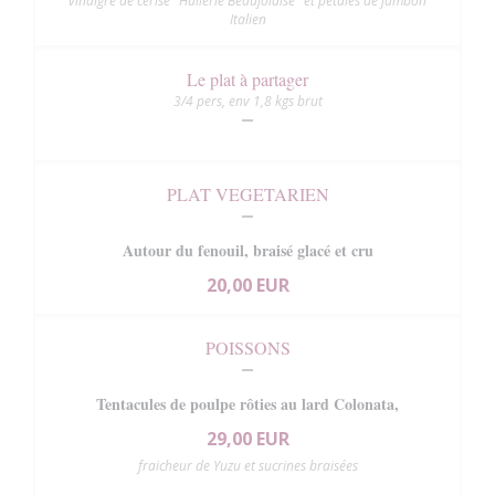
vinaigre de cerise "Huilerie Beaujolaise" et pétales de jambon
Italien
Le plat à partager
3/4 pers, env 1,8 kgs brut
PLAT VEGETARIEN
Autour du fenouil, braisé glacé et cru
20,00 EUR
POISSONS
Tentacules de poulpe rôties au lard Colonata,
29,00 EUR
fraicheur de Yuzu et sucrines braisées