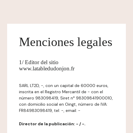
Menciones legales
1/ Editor del sitio
www.latabledudonjon.fr
SARL LT2D, -, con un capital de 60000 euros,
inscrita en el Registro Mercantil de - con el
número 983098419, Siret n° 98309841900010,
con domicilio social en Oingt, número de IVA:
FR84983098419, tel: -, email: -
Director de la publicación: - / -.