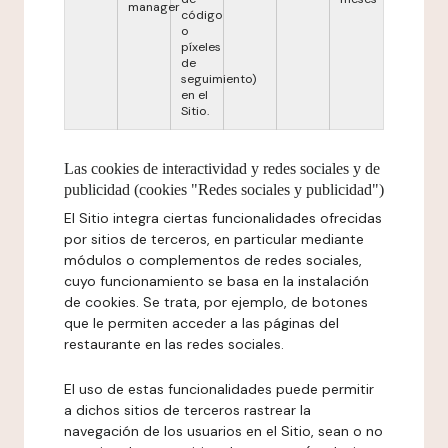
manager
código
o
píxeles
de
seguimiento)
en el
Sitio.
Las cookies de interactividad y redes sociales y de
publicidad (cookies "Redes sociales y publicidad")
El Sitio integra ciertas funcionalidades ofrecidas
por sitios de terceros, en particular mediante
módulos o complementos de redes sociales,
cuyo funcionamiento se basa en la instalación
de cookies. Se trata, por ejemplo, de botones
que le permiten acceder a las páginas del
restaurante en las redes sociales.
El uso de estas funcionalidades puede permitir
a dichos sitios de terceros rastrear la
navegación de los usuarios en el Sitio, sean o no