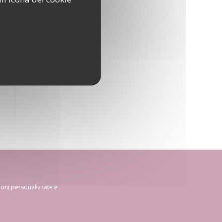
ioni personalizzate e