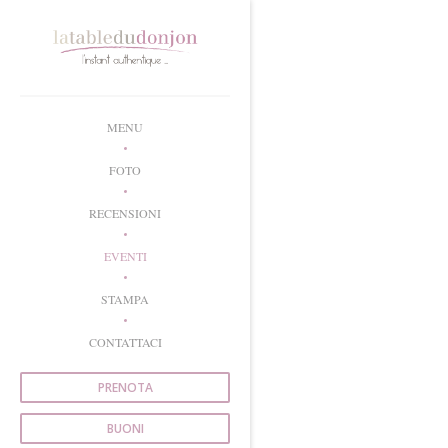
Personalizzazione delle tue scelte sui cookie
MENU
FOTO
RECENSIONI
EVENTI
STAMPA
CONTATTACI
PRENOTA
BUONI