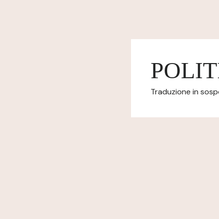
POLIT
Traduzione in sospes