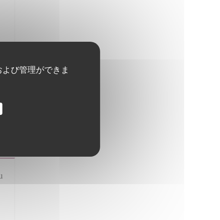
および管理ができま
u