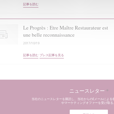
((新しいウィンドウで開きます))
記事を読む
Le Progrès : Etre Maître Restaurateur est
une belle reconnaissance
2017/10/19
((新しいウィンドウで開きます))
((新しいウィンドウで開きます))
記事を読む
プレス記事を見る
ニュースレター
*
当社のニュースレターを購読し、当社からのEメールによる
やマーケティングオファーを受け取る