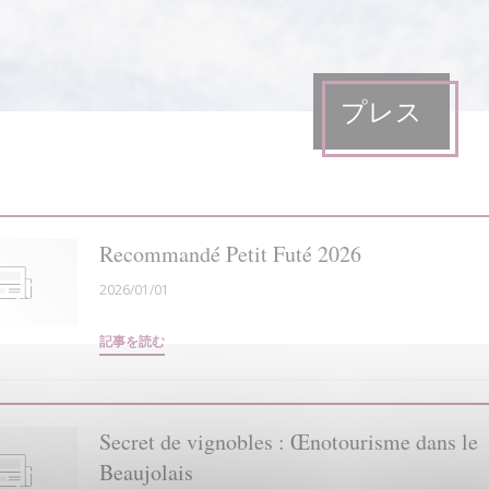
プレス
Recommandé Petit Futé 2026
2026/01/01
((新しいウィンドウで開きます))
記事を読む
Secret de vignobles : Œnotourisme dans le
Beaujolais