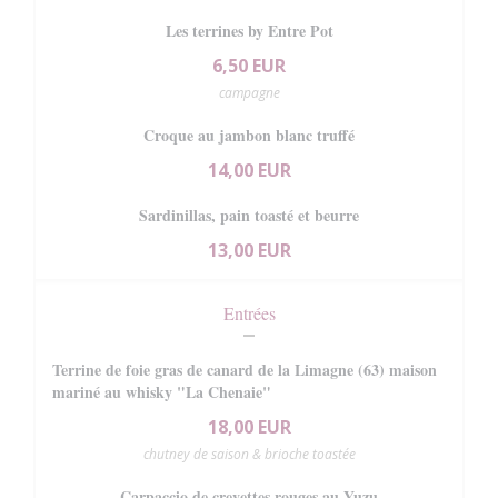
Les terrines by Entre Pot
6,50 EUR
campagne
Croque au jambon blanc truffé
14,00 EUR
Sardinillas, pain toasté et beurre
13,00 EUR
Entrées
Terrine de foie gras de canard de la Limagne (63) maison
mariné au whisky "La Chenaie"
18,00 EUR
chutney de saison & brioche toastée
Carpaccio de crevettes rouges au Yuzu