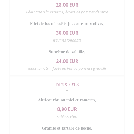
28,00 EUR
Béarnaise à la Verveine, écrasé de pommes de terre
Filet de boeuf poêlé, jus court aux olives,
30,00 EUR
légumes fondants
Suprême de volaille,
24,00 EUR
sauce tomate infusée au basilic, pommes grenaille
DESSERTS
Abricot rôti au miel et romarin,
8,90 EUR
sablé Breton
Granité et tartare de pêche,