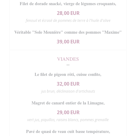
Filet de dorade snacké, vierge de légumes croquants,
28,00 EUR
fenouil et écrasé de pommes de terre à l'huile d'olive
Véritable "Sole Meunière" comme des pommes "Maxime"
39,00 EUR
VIANDES
Le filet de pigeon rôti, cuisse confite,
32,00 EUR
jus brun, déclinaison d'artichauts
Magret de canard entier de la Limagne,
29,00 EUR
vert jus, piquillos, raisins blancs, pommes grenaille
Pavé de quasi de veau cuit basse température,