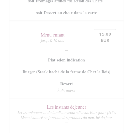
soit Fromages affinés "sélection des Chefs"
soit Dessert au choix dans la carte
15,00
Menu enfant
EUR
Jusqu’à 10 ans
Plat selon indication
Burger (Steak haché de la ferme de Chez le Bois)
Dessert
À découvrir
Les instants déjeuner
Servis uniquement du lundi au vendredi midi. Hors jours fériés
Menu élaboré en fonction des produits du marché du jour