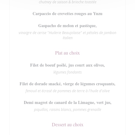
chutney de saison & brioche toastée
Carpaccio de crevettes rouges au Yuzu
Gaspacho de melon et pastèque,
vinaigre de cerise "Huilerie Beaujolaise" et pétales de jambon
Italien
Plat au choix
Filet de boeuf poêlé, jus court aux olives,
légumes fondants
Filet de dorade snacké, vierge de légumes croquants,
fenouil et écrasé de pommes de terre à l'huile d'olive
Demi magret de canard de la Limagne, vert jus,
piquillos, raisins blancs, pommes grenaille
Dessert au choix