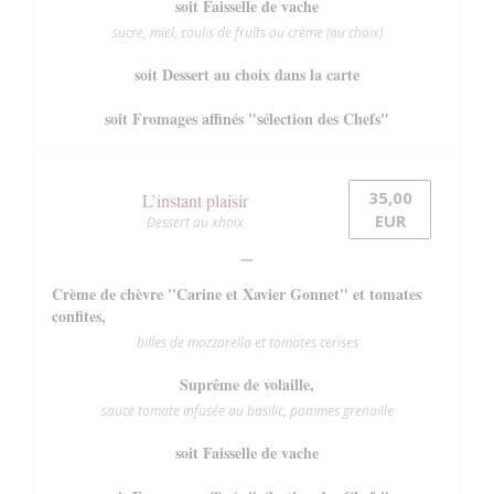
soit Faisselle de vache
sucre, miel, coulis de fruîts ou crème (au choix)
soit Dessert au choix dans la carte
soit Fromages affinés "sélection des Chefs"
35,00
L’instant plaisir
EUR
Dessert au xhoix
Crème de chèvre "Carine et Xavier Gonnet" et tomates
confites,
billes de mozzarella et tomates cerises
Suprême de volaille,
sauce tomate infusée au basilic, pommes grenaille
soit Faisselle de vache