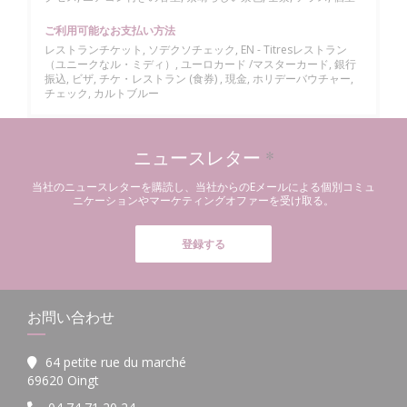
ご利用可能なお支払い方法
レストランチケット, ソデクソチェック, EN - Titresレストラン
（ユニークなル・ミディ）, ユーロカード /マスターカード, 銀行
振込, ビザ, チケ・レストラン (食券) , 現金, ホリデーバウチャー,
チェック, カルトブルー
ニュースレター
*
当社のニュースレターを購読し、当社からのEメールによる個別コミュ
ニケーションやマーケティングオファーを受け取る。
登録する
お問い合わせ
64 petite rue du marché
((新しいウィンドウで開きます))
69620 Oingt