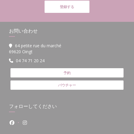
登録する
お問い合わせ
64 petite rue du marché
((新しいウィンドウで開きます))
69620 Oingt
04 74 71 20 24
予約
バウチャー
フォローしてください
Facebook ((新しいウィンドウで開きます))
Instagram ((新しいウィンドウで開きます))