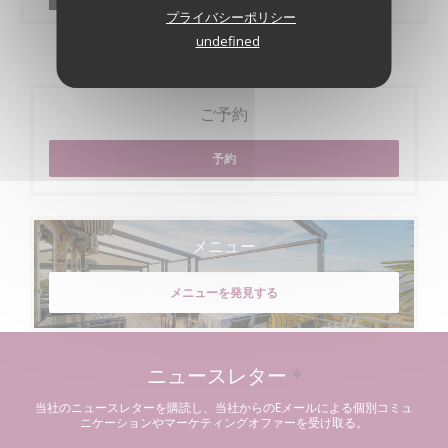
プライバシーポリシー
undefined
ご予約
予約
メニュー
メニューを発見する
ニュースレター
*
当社のニュースレターを購読し、当社からのEメールによる個別コミュ
ニケーションやマーケティングオファーを受け取る。