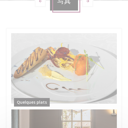
写真
Quelques plats