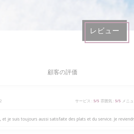
レビュー
顧客の評価
2
サービス
:
5
/5
雰囲気
:
5
/5
メニュ
 et je suis toujours aussi satisfaite des plats et du service. Je reviendra