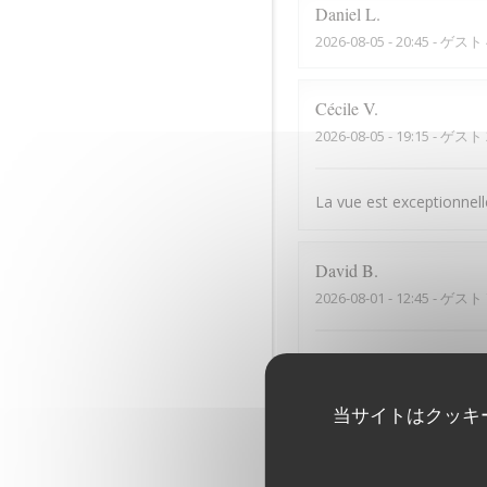
Daniel
L
2026-08-05
- 20:45 - ゲスト 
Cécile
V
2026-08-05
- 19:15 - ゲスト 
La vue est exceptionnelle
David
B
2026-08-01
- 12:45 - ゲスト 
La vue de la terrasse est
当サイトはクッキ
Denis
G
2026-07-31
- 12:15 - ゲスト 