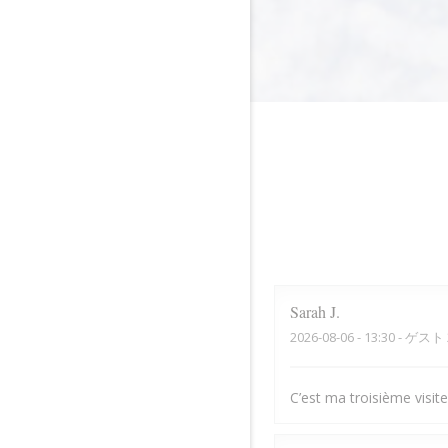
Sarah
J
2026-08-06
- 13:30 - ゲスト 
C’est ma troisième visite,