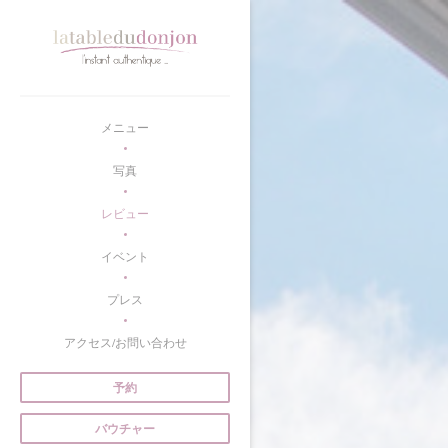
クッキー利用の管理について
メニュー
写真
レビュー
イベント
プレス
アクセス/お問い合わせ
予約
バウチャー