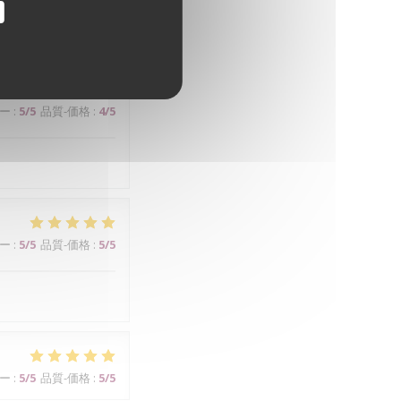
ー
:
5
/5
品質-価格
:
4
/5
ー
:
5
/5
品質-価格
:
5
/5
ー
:
5
/5
品質-価格
:
5
/5