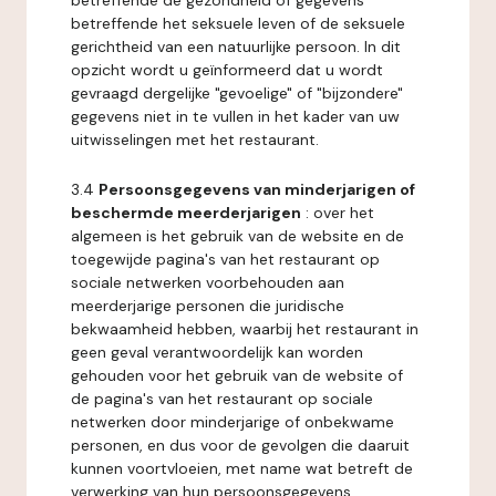
betreffende de gezondheid of gegevens
betreffende het seksuele leven of de seksuele
gerichtheid van een natuurlijke persoon. In dit
opzicht wordt u geïnformeerd dat u wordt
gevraagd dergelijke "gevoelige" of "bijzondere"
gegevens niet in te vullen in het kader van uw
uitwisselingen met het restaurant.
3.4
Persoonsgegevens van minderjarigen of
beschermde meerderjarigen
: over het
algemeen is het gebruik van de website en de
toegewijde pagina's van het restaurant op
sociale netwerken voorbehouden aan
meerderjarige personen die juridische
bekwaamheid hebben, waarbij het restaurant in
geen geval verantwoordelijk kan worden
gehouden voor het gebruik van de website of
de pagina's van het restaurant op sociale
netwerken door minderjarige of onbekwame
personen, en dus voor de gevolgen die daaruit
kunnen voortvloeien, met name wat betreft de
verwerking van hun persoonsgegevens.