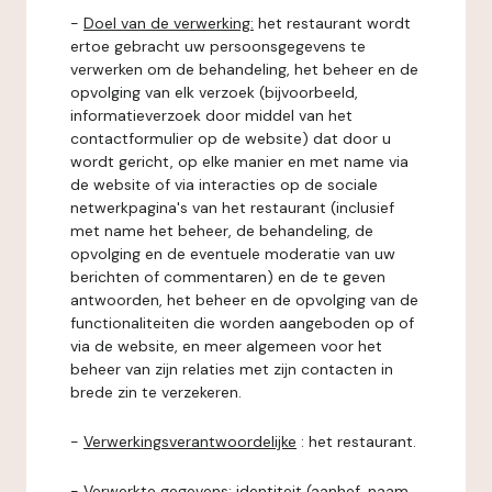
-
Doel van de verwerking:
het restaurant wordt
ertoe gebracht uw persoonsgegevens te
verwerken om de behandeling, het beheer en de
opvolging van elk verzoek (bijvoorbeeld,
informatieverzoek door middel van het
contactformulier op de website) dat door u
wordt gericht, op elke manier en met name via
de website of via interacties op de sociale
netwerkpagina's van het restaurant (inclusief
met name het beheer, de behandeling, de
opvolging en de eventuele moderatie van uw
berichten of commentaren) en de te geven
antwoorden, het beheer en de opvolging van de
functionaliteiten die worden aangeboden op of
via de website, en meer algemeen voor het
beheer van zijn relaties met zijn contacten in
brede zin te verzekeren.
-
Verwerkingsverantwoordelijke
: het restaurant.
-
Verwerkte gegevens:
identiteit (aanhef, naam,