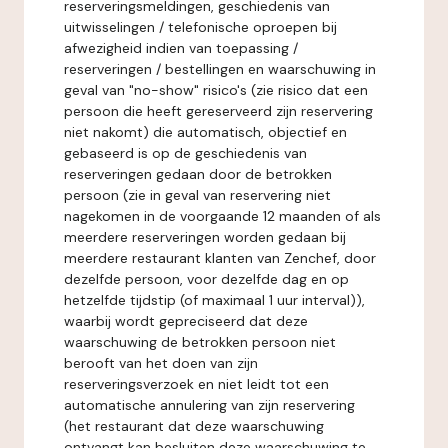
reserveringsmeldingen, geschiedenis van
uitwisselingen / telefonische oproepen bij
afwezigheid indien van toepassing /
reserveringen / bestellingen en waarschuwing in
geval van "no-show" risico's (zie risico dat een
persoon die heeft gereserveerd zijn reservering
niet nakomt) die automatisch, objectief en
gebaseerd is op de geschiedenis van
reserveringen gedaan door de betrokken
persoon (zie in geval van reservering niet
nagekomen in de voorgaande 12 maanden of als
meerdere reserveringen worden gedaan bij
meerdere restaurant klanten van Zenchef, door
dezelfde persoon, voor dezelfde dag en op
hetzelfde tijdstip (of maximaal 1 uur interval)),
waarbij wordt gepreciseerd dat deze
waarschuwing de betrokken persoon niet
berooft van het doen van zijn
reserveringsverzoek en niet leidt tot een
automatische annulering van zijn reservering
(het restaurant dat deze waarschuwing
ontvangt kan besluiten deze waarschuwing te