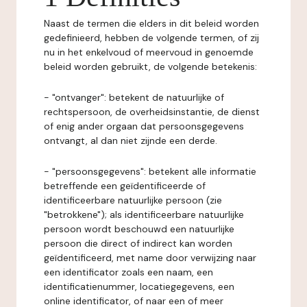
Naast de termen die elders in dit beleid worden
gedefinieerd, hebben de volgende termen, of zij
nu in het enkelvoud of meervoud in genoemde
beleid worden gebruikt, de volgende betekenis:
- "ontvanger": betekent de natuurlijke of
rechtspersoon, de overheidsinstantie, de dienst
of enig ander orgaan dat persoonsgegevens
ontvangt, al dan niet zijnde een derde.
- "persoonsgegevens": betekent alle informatie
betreffende een geïdentificeerde of
identificeerbare natuurlijke persoon (zie
"betrokkene"); als identificeerbare natuurlijke
persoon wordt beschouwd een natuurlijke
persoon die direct of indirect kan worden
geïdentificeerd, met name door verwijzing naar
een identificator zoals een naam, een
identificatienummer, locatiegegevens, een
online identificator, of naar een of meer