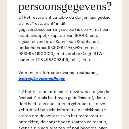
persoonsgegevens?
2.1 Het restaurant La table du donjon (aangeduid
als het "restaurant" in dit
gegevensbeschermingsbeleid) is een -, met een
maatschappelijk kapitaal van 60000 euro,
ingeschreven bij de Kamer van Koophandel
onder nummer 983098419 (KvK-nummer
98309841900010), met zetel te Oingt, BTW-
nummer: FR84983098419, tel: -, email: -.
Voor meer informatie over het restaurant,
wettelijke vermeldingen
.
2.2 Het restaurant beheert deze website (zie de
"website" zoals hierboven gedefinieerd), die tot
doel heeft aan elke internetgebruiker die deze
gebruikt of bezoekt informatie beschikbaar te
stellen om de activiteit van het restaurant te
ontdekken, de aangeboden kaarten en menu's,
evenals zijn actualiteiten, of nog beoordelingen