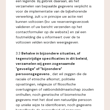
een legende. Bij gebrek daaraan, als het
verzamelen van bepaalde gegevens verplicht is
voor de implementatie van de bijbehorende
verwerking, zult u in principe uw actie niet
kunnen voltooien (bv: uw reserveringsverzoek
valideren of uw bericht verzenden op het
contactformulier op de website) en zal een
foutmelding die u informeert over de te
voltooien velden worden weergegeven.
3.3
Behalve in bijzondere situaties, of
tegenstrijdige specificaties in dit beleid,
verzamelen wij geen zogenaamde
"gevoelige" of "bijzondere"
persoonsgegevens
, dat wil zeggen die de
raciale of etnische afkomst, politieke
opvattingen, religieuze of filosofische
overtuigingen of vakbondslidmaatschap zouden
onthullen, noch genetische of biometrische
gegevens met het doel een natuurlijke persoon
op unieke wijze te identificeren, noch gegevens