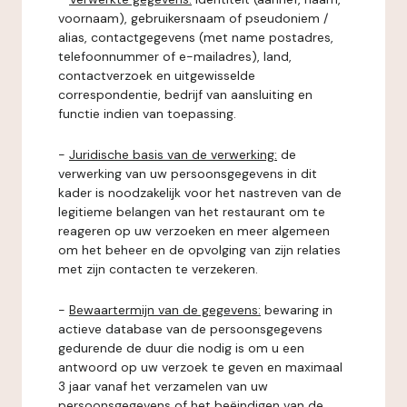
voornaam), gebruikersnaam of pseudoniem /
alias, contactgegevens (met name postadres,
telefoonnummer of e-mailadres), land,
contactverzoek en uitgewisselde
correspondentie, bedrijf van aansluiting en
functie indien van toepassing.
-
Juridische basis van de verwerking:
de
verwerking van uw persoonsgegevens in dit
kader is noodzakelijk voor het nastreven van de
legitieme belangen van het restaurant om te
reageren op uw verzoeken en meer algemeen
om het beheer en de opvolging van zijn relaties
met zijn contacten te verzekeren.
-
Bewaartermijn van de gegevens:
bewaring in
actieve database van de persoonsgegevens
gedurende de duur die nodig is om u een
antwoord op uw verzoek te geven en maximaal
3 jaar vanaf het verzamelen van uw
persoonsgegevens of het beëindigen van de