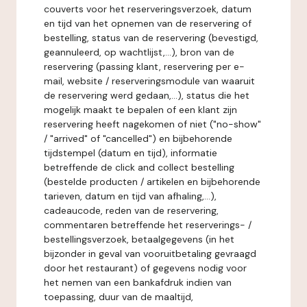
couverts voor het reserveringsverzoek, datum
en tijd van het opnemen van de reservering of
bestelling, status van de reservering (bevestigd,
geannuleerd, op wachtlijst,...), bron van de
reservering (passing klant, reservering per e-
mail, website / reserveringsmodule van waaruit
de reservering werd gedaan,...), status die het
mogelijk maakt te bepalen of een klant zijn
reservering heeft nagekomen of niet ("no-show"
/ "arrived" of "cancelled") en bijbehorende
tijdstempel (datum en tijd), informatie
betreffende de click and collect bestelling
(bestelde producten / artikelen en bijbehorende
tarieven, datum en tijd van afhaling,...),
cadeaucode, reden van de reservering,
commentaren betreffende het reserverings- /
bestellingsverzoek, betaalgegevens (in het
bijzonder in geval van vooruitbetaling gevraagd
door het restaurant) of gegevens nodig voor
het nemen van een bankafdruk indien van
toepassing, duur van de maaltijd,