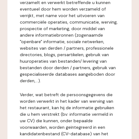
verzamelt en verwerkt betreffende u kunnen
eventueel door hem worden verzameld of
verrijkt, met name voor het uitvoeren van
commerciële operaties, communicatie, werving,
prospectie of marketing, door middel van
andere informatiebronnen (zogenaamde
"openbare" informatie, sociale netwerken,
websites van derden / partners, professionele
directories, blogs, persartikelen, gebruik van
huuroperaties van bestanden/ levering van
bestanden door derden / partners, gebruik van
gespecialiseerde databases aangeboden door
derden,...).
Verder, wat betreft de persoonsgegevens die
worden verwerkt in het kader van werving van
het restaurant, kan hij de informatie gebruiken
die u hem verstrekt (bv: informatie vermeld in
uw CV) die kunnen, onder bepaalde
voorwaarden, worden geïntegreerd in een
kandidatenbestand (CV-database) van het