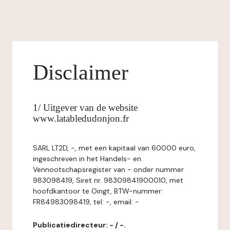
Disclaimer
1/ Uitgever van de website
www.latabledudonjon.fr
SARL LT2D, -, met een kapitaal van 60000 euro,
ingeschreven in het Handels- en
Vennootschapsregister van - onder nummer
983098419, Siret nr. 98309841900010, met
hoofdkantoor te Oingt, BTW-nummer:
FR84983098419, tel: -, email: -
Publicatiedirecteur: - / -.