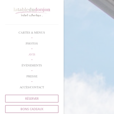
Personnalisation de vos choix en matière de cookies
CARTES & MENUS
PHOTOS
AVIS
ÉVÈNEMENTS
PRESSE
ACCÈS/CONTACT
RÉSERVER
BONS CADEAUX