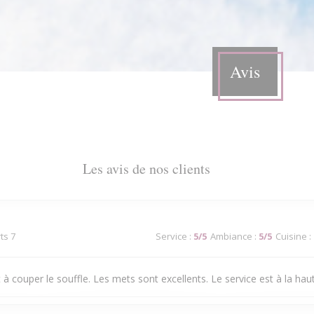
Avis
Les avis de nos clients
ts 7
Service
:
5
/5
Ambiance
:
5
/5
Cuisine
:
 à couper le souffle. Les mets sont excellents. Le service est à la hau