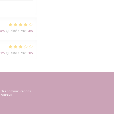
4
/5
Qualité / Prix
:
4
/5
3
/5
Qualité / Prix
:
3
/5
ir des communications
courriel.