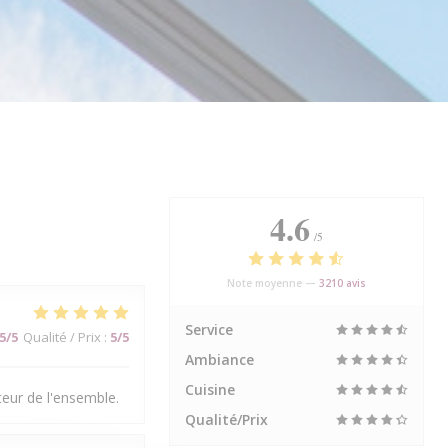
4.6
/5
Note moyenne —
3210 avis
Service
5
/5
Qualité / Prix
:
5
/5
Ambiance
Cuisine
teur de l'ensemble.
Qualité/Prix