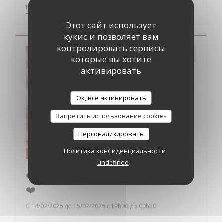
((ОТКРЫВАЕТСЯ В НОВОМ ОКНЕ))
ПОДРОБНЕЕ
Этот сайт использует
кукис и позволяет вам
контролировать сервисы
которые вы хотите
активировать
Ок, все активировать
Запретить использование cookies
Персонализировать
Политика конфиденциальности
undefined
❤️ Saint-Valentin à La Table du Donjon
❤️
С 14/02/2026 до 15/02/2026 с 19h00 до 00h30