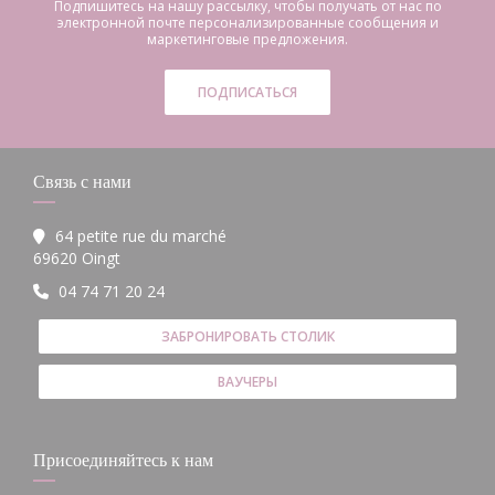
Подпишитесь на нашу рассылку, чтобы получать от нас по
электронной почте персонализированные сообщения и
маркетинговые предложения.
ПОДПИСАТЬСЯ
Связь с нами
64 petite rue du marché
((открывается в новом окне))
69620 Oingt
04 74 71 20 24
ЗАБРОНИРОВАТЬ СТОЛИК
ВАУЧЕРЫ
Присоединяйтесь к нам