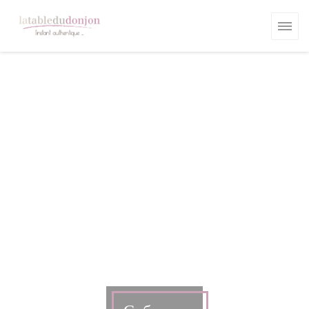
Панель управления cookies