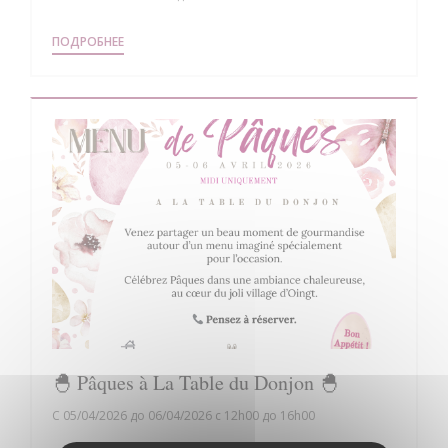
((ОТКРЫВАЕТСЯ В НОВОМ ОКНЕ))
ПОДРОБНЕЕ
🐣 Pâques à La Table du Donjon 🐣
С 05/04/2026 до 06/04/2026 с 12h00 до 16h00