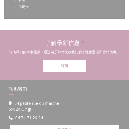
检查
借记卡
了解最新信息
*
订阅我们的时事通讯，通过电子邮件接收我们的个性化通讯和营销优惠。
订阅
联系我们
64 petite rue du marché
((在新窗口中打开))
69620 Oingt
04 74 71 20 24