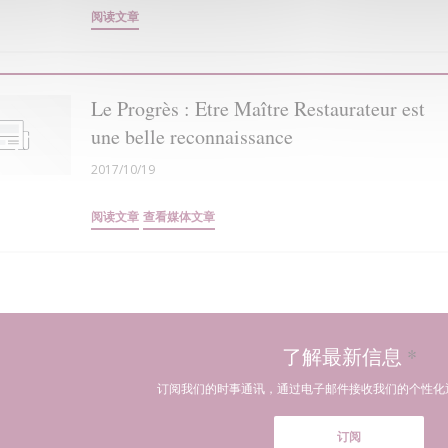
((在新窗口中打开))
阅读文章
Le Progrès : Etre Maître Restaurateur est
une belle reconnaissance
2017/10/19
((在新窗口中打开))
((在新窗口中打开))
阅读文章
查看媒体文章
了解最新信息
*
订阅我们的时事通讯，通过电子邮件接收我们的个性化
订阅