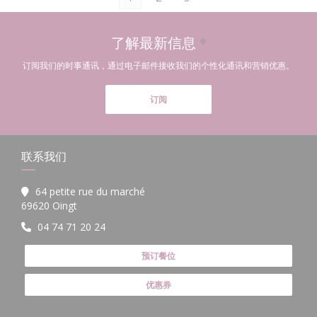
了解最新信息
*
订阅我们的时事通讯，通过电子邮件接收我们的个性化通讯和营销优惠。
订阅
联系我们
64 petite rue du marché
((在新窗口中打开))
69620 Oingt
04 74 71 20 24
预订餐位
优惠券