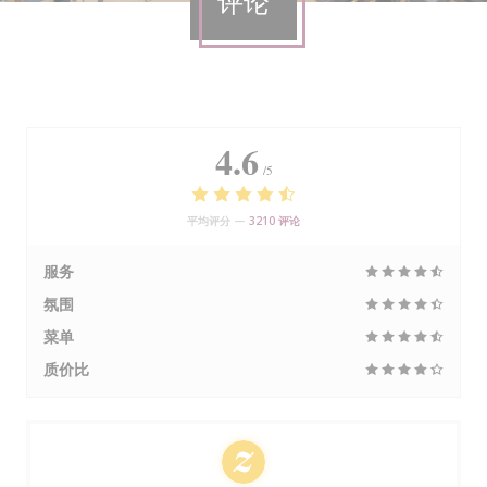
评论
4.6
/5
平均评分 —
3210 评论
服务
氛围
菜单
质价比