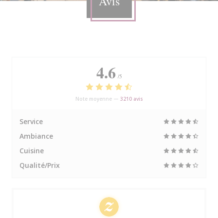
Avis
4.6
/5
Note moyenne —
3210 avis
Service
Ambiance
Cuisine
Qualité/Prix