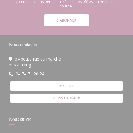
communications personnalisées et des offres marketing par
courriel.
S'ABONNER
Nous contacter
64 petite rue du marché
((ouvre une nouvelle fenêtre))
69620 Oingt
04 74 71 20 24
RÉSERVER
BONS CADEAUX
Nous suivre