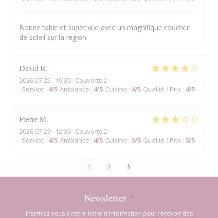
Bonne table et super vue avec un magnifique coucher
de soleil sur la region
David
R
2026-07-25
- 19:30 - Couverts 2
Service
:
4
/5
Ambiance
:
4
/5
Cuisine
:
4
/5
Qualité / Prix
:
4
/5
Pierre
M
2026-07-29
- 12:30 - Couverts 2
Service
:
4
/5
Ambiance
:
4
/5
Cuisine
:
3
/5
Qualité / Prix
:
3
/5
1
2
3
Newsletter
*
Inscrivez-vous à notre lettre d'information pour recevoir des