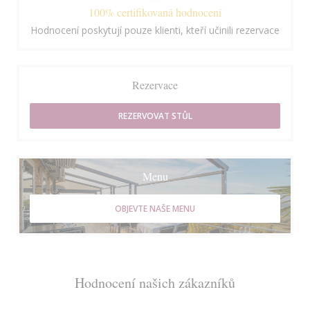
100% certifikovaná hodnocení
Hodnocení poskytují pouze klienti, kteří učinili rezervace
Rezervace
REZERVOVAT STŮL
Menu
OBJEVTE NAŠE MENU
Hodnocení našich zákazníků