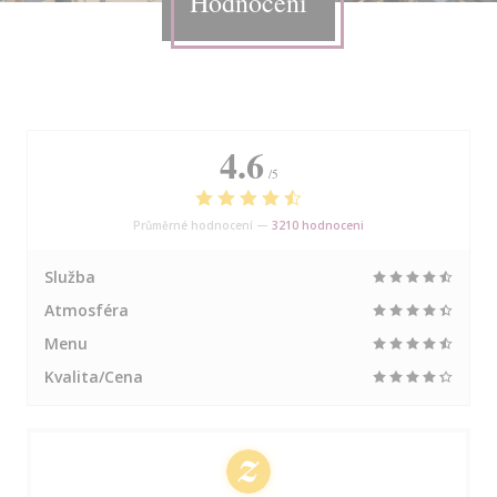
Hodnocení
4.6
/5
Průměrné hodnocení —
3210 hodnoceni
Služba
Atmosféra
Menu
Kvalita/Cena