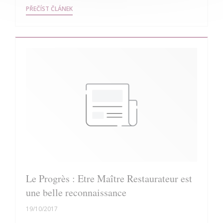
((OTEVŘE SE V NOVÉM OKNĚ))
PŘEČÍST ČLÁNEK
Le Progrès : Etre Maître Restaurateur est
une belle reconnaissance
19/10/2017