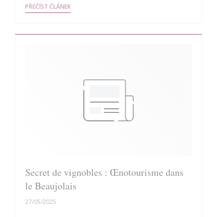
((OTEVŘE SE V NOVÉM OKNĚ))
PŘEČÍST ČLÁNEK
Secret de vignobles : Œnotourisme dans
le Beaujolais
27/05/2025