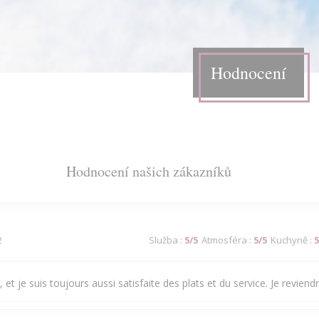
Hodnocení
Hodnocení našich zákazníků
2
Služba
:
5
/5
Atmosféra
:
5
/5
Kuchyně
:
5
 et je suis toujours aussi satisfaite des plats et du service. Je reviendra