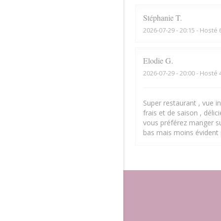
Stéphanie
T
2026-07-29
- 20:15 - Hosté 
Elodie
G
2026-07-29
- 20:00 - Hosté 
Super restaurant , vue inc
frais et de saison , déli
vous préférez manger sur
bas mais moins évident