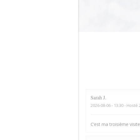
Sarah
J
2026-08-06
- 13:30 - Hosté 
C’est ma troisième visite,