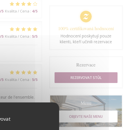
/5
Kvalita / Cena
:
4
/5
100% certifikovaná hodnocení
Hodnocení poskytují pouze
/5
Kvalita / Cena
:
5
/5
klienti, kteří učinili rezervace
Rezervace
REZERVOVAT STŮL
/5
Kvalita / Cena
:
5
/5
teur de l'ensemble.
Menu
OBJEVTE NAŠE MENU
vovat
/5
Kvalita / Cena
:
3
/5