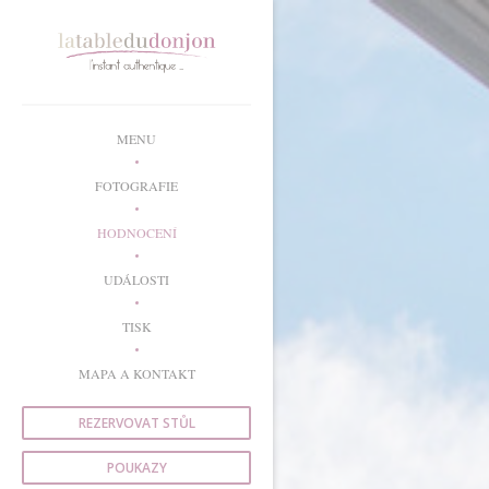
Panel pro správu cookies
MENU
FOTOGRAFIE
HODNOCENÍ
UDÁLOSTI
TISK
MAPA A KONTAKT
REZERVOVAT STŮL
POUKAZY