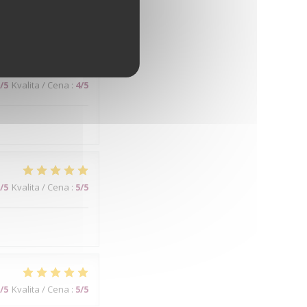
/5
Kvalita / Cena
:
4
/5
/5
Kvalita / Cena
:
5
/5
/5
Kvalita / Cena
:
5
/5