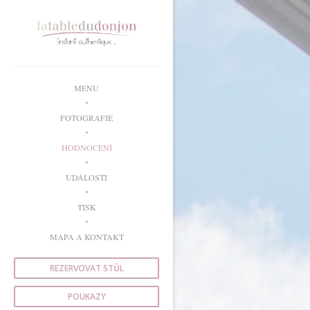
Panel pro správu cookies
MENU
FOTOGRAFIE
HODNOCENÍ
UDÁLOSTI
TISK
MAPA A KONTAKT
REZERVOVAT STŮL
POUKAZY