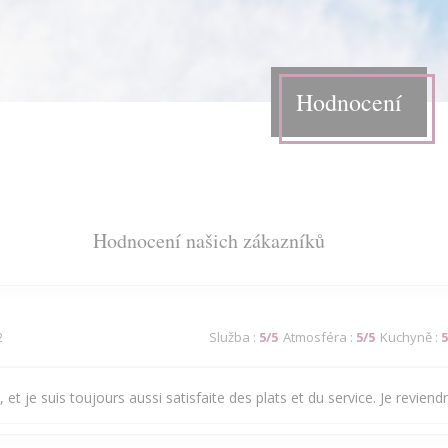
Hodnocení
Hodnocení našich zákazníků
2
Služba
:
5
/5
Atmosféra
:
5
/5
Kuchyně
:
5
 et je suis toujours aussi satisfaite des plats et du service. Je reviendra