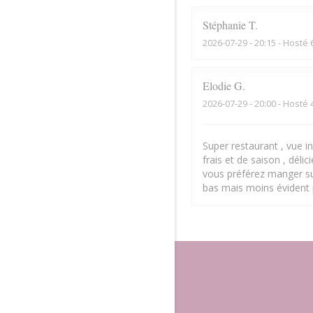
Stéphanie
T
2026-07-29
- 20:15 - Hosté 
Elodie
G
2026-07-29
- 20:00 - Hosté 
Super restaurant , vue inc
frais et de saison , déli
vous préférez manger sur
bas mais moins évident