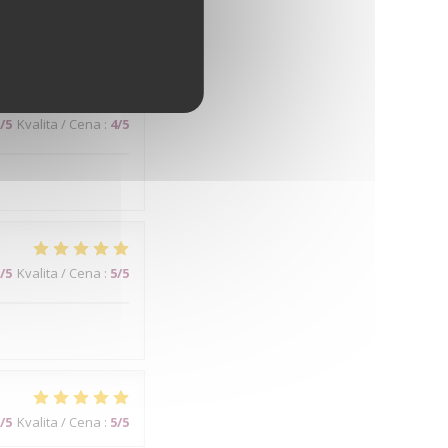
/5
Kvalita / Cena
:
4
/5
/5
Kvalita / Cena
:
5
/5
/5
Kvalita / Cena
:
5
/5