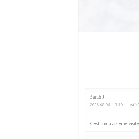
Sarah
J
2026-08-06
- 13:30 - Hosté 
C’est ma troisième visite,