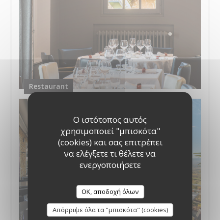
Restaurant
Ο ιστότοπος αυτός
χρησιμοποιεί "μπισκότα"
(cookies) και σας επιτρέπει
να ελέγξετε τι θέλετε να
ενεργοποιήσετε
OK, αποδοχή όλων
Απόρριψε όλα τα "μπισκότα" (cookies)
la vue