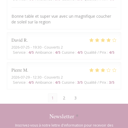
Bonne table et super vue avec un magnifique coucher
de soleil sur la region
David
R
2026-07-25
- 19:30 - Couverts 2
Service
:
4
/5
Ambiance
:
4
/5
Cuisine
:
4
/5
Qualité / Prix
:
4
/5
Pierre
M
2026-07-29
- 12:30 - Couverts 2
Service
:
4
/5
Ambiance
:
4
/5
Cuisine
:
3
/5
Qualité / Prix
:
3
/5
1
2
3
Newsletter
*
Inscrivez-vous à notre lettre d'information pour recevoir des