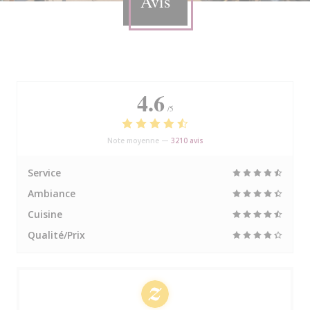
Avis
4.6
/5
Note moyenne —
3210 avis
Service
Ambiance
Cuisine
Qualité/Prix