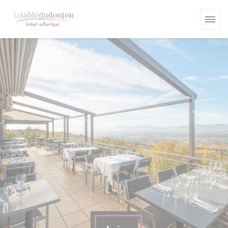
Personnalisation de vos choix en matière de cookies