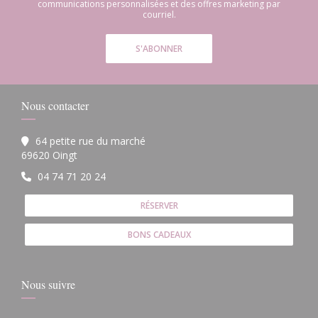
communications personnalisées et des offres marketing par
courriel.
S'ABONNER
Nous contacter
64 petite rue du marché
((ouvre une nouvelle fenêtre))
69620 Oingt
04 74 71 20 24
RÉSERVER
BONS CADEAUX
Nous suivre