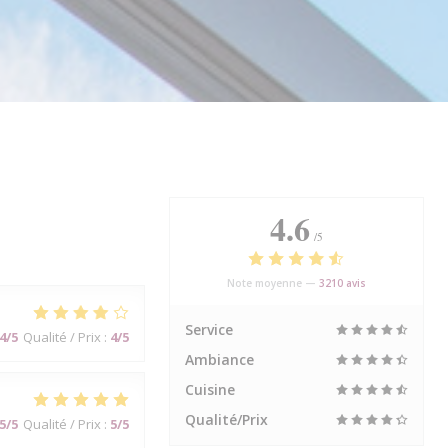
4.6
/5
Note moyenne —
3210 avis
Service
4
/5
Qualité / Prix
:
4
/5
Ambiance
Cuisine
Qualité/Prix
5
/5
Qualité / Prix
:
5
/5