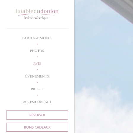
Personnalisation de vos choix en matière de cookies
CARTES & MENUS
PHOTOS
AVIS
ÉVÈNEMENTS
PRESSE
ACCÈS/CONTACT
RÉSERVER
BONS CADEAUX