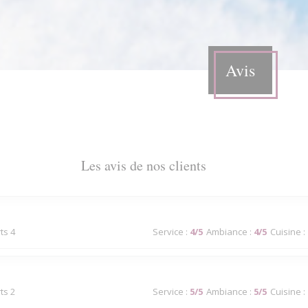
Avis
Les avis de nos clients
ts 4
Service
:
4
/5
Ambiance
:
4
/5
Cuisine
:
ts 2
Service
:
5
/5
Ambiance
:
5
/5
Cuisine
: