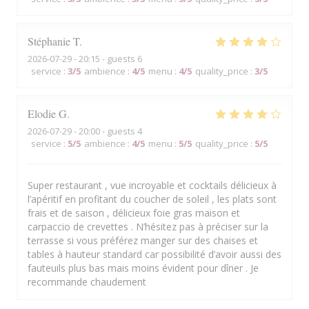
Stéphanie
T
2026-07-29
- 20:15 - guests 6
service
:
3
/5
ambience
:
4
/5
menu
:
4
/5
quality_price
:
3
/5
Elodie
G
2026-07-29
- 20:00 - guests 4
service
:
5
/5
ambience
:
4
/5
menu
:
5
/5
quality_price
:
5
/5
Super restaurant , vue incroyable et cocktails délicieux à
l’apéritif en profitant du coucher de soleil , les plats sont
frais et de saison , délicieux foie gras maison et
carpaccio de crevettes . N’hésitez pas à préciser sur la
terrasse si vous préférez manger sur des chaises et
tables à hauteur standard car possibilité d’avoir aussi des
fauteuils plus bas mais moins évident pour dîner . Je
recommande chaudement