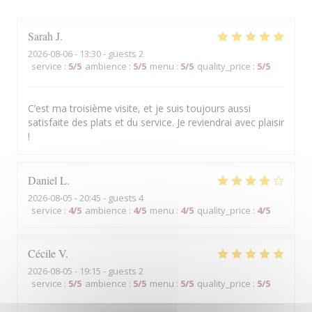
Sarah
J
2026-08-06
- 13:30 - guests 2
service
:
5
/5
ambience
:
5
/5
menu
:
5
/5
quality_price
:
5
/5
C’est ma troisième visite, et je suis toujours aussi
satisfaite des plats et du service. Je reviendrai avec plaisir
!
Daniel
L
2026-08-05
- 20:45 - guests 4
service
:
4
/5
ambience
:
4
/5
menu
:
4
/5
quality_price
:
4
/5
Cécile
V
2026-08-05
- 19:15 - guests 2
service
:
5
/5
ambience
:
5
/5
menu
:
5
/5
quality_price
:
5
/5