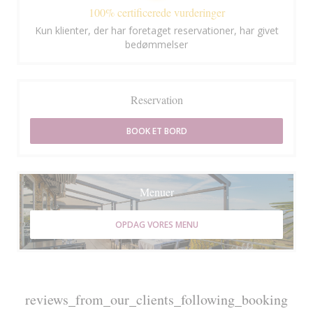
100% certificerede vurderinger
Kun klienter, der har foretaget reservationer, har givet
bedømmelser
Reservation
BOOK ET BORD
Menuer
OPDAG VORES MENU
reviews_from_our_clients_following_booking