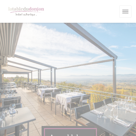
CCookie-styringspanel