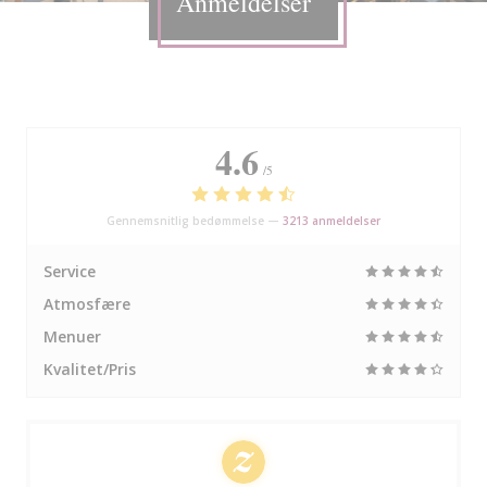
Anmeldelser
4.6
/5
Gennemsnitlig bedømmelse —
3213 anmeldelser
Service
Atmosfære
Menuer
Kvalitet/Pris