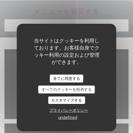
メニューを発見する
メニューを発見する
当サイトはクッキーを利用し
ております。お客様自身でク
ッキー利用の設定および管理
ができます。
全てに同意する
すべてのクッキーを拒否する
カスタマイズする
Waze Map が無効になっています。
許可
プライバシーポリシー
undefined