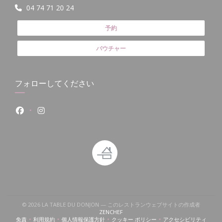
04 74 71 20 24
予約
バウチャー
フォローしてください
Facebook ((新しいウィンドウで開きます))
Instagram ((新しいウィンドウで開きます))
いウィンドウで開きます))
((新しいウィンドウで開きます))
© 2026 LA TABLE DU DONJON — このレストランウェブサイトの作成者
((新しいウィンドウで開きます))
ZENCHEF
免責
利用規約
個人情報保護方針
クッキー ポリシー
アクセシビリティ