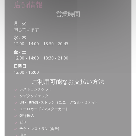
店舗情報
営業時間
月
-
火
閉じています
水
-
木
12:00 - 14:00
18:30 - 20:45
•
金
-
土
12:00 - 14:00
18:30 - 21:00
•
日曜日
12:00 - 15:00
ご利用可能なお支払い方法
レストランチケット
ソデクソチェック
EN - Titresレストラン（ユニークなル・ミディ）
ユーロカード /マスターカード
銀行振込
ビザ
チケ・レストラン (食券)
現金