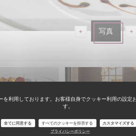
写真
ーを利用しております。お客様自身でクッキー利用の設定
す。
ques plats
Restaurant
全てに同意する
すべてのクッキーを拒否する
カスタマイズする
プライバシーポリシー