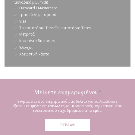
(μοναδικό μινι midi)
Eurocard / Mastercard
τραπεζική μεταφορά
Visa
Το εστιατόριο TitresΤο εστιατόριο Titres
Μετρητά
Κουπόνια διακοπών
Έλεγχοι
Χρεωστική κάρτα
Μείνετε ενημερωμένοι
*
Εγγραφείτε στο ενημερωτικό μας δελτίο για να λαμβάνετε
εξατομικευμένες επικοινωνίες και προσφορές μάρκετινγκ μέσω
ηλεκτρονικού ταχυδρομείου από εμάς.
ΕΓΓΡΑΦΉ