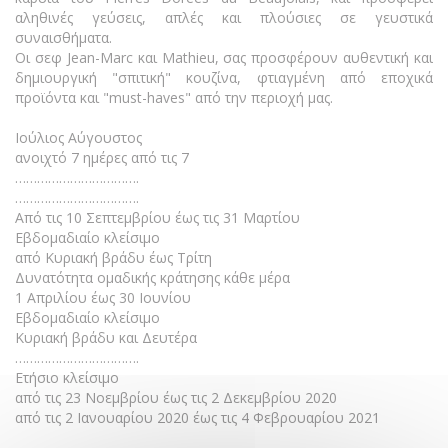
αληθινές γεύσεις, απλές και πλούσιες σε γευστικά
συναισθήματα.
Οι σεφ Jean-Marc και Mathieu, σας προσφέρουν αυθεντική και
δημιουργική "σπιτική" κουζίνα, φτιαγμένη από εποχικά
προϊόντα και "must-haves" από την περιοχή μας.
Ιούλιος Αύγουστος
ανοιχτό 7 ημέρες από τις 7
…………………………….
…………………………….
Από τις 10 Σεπτεμβρίου έως τις 31 Μαρτίου
Εβδομαδιαίο κλείσιμο
από Κυριακή βράδυ έως Τρίτη
Δυνατότητα ομαδικής κράτησης κάθε μέρα
1 Απριλίου έως 30 Ιουνίου
Εβδομαδιαίο κλείσιμο
Κυριακή βράδυ και Δευτέρα
…………………………….
Ετήσιο κλείσιμο
από τις 23 Νοεμβρίου έως τις 2 Δεκεμβρίου 2020
από τις 2 Ιανουαρίου 2020 έως τις 4 Φεβρουαρίου 2021