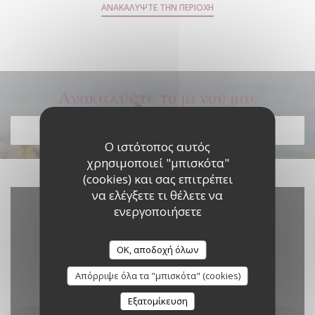
ΑΝΑΚΑΛΎΨΤΕ ΤΗΝ ΠΕΡΙΟΧΉ
Ανακαλύψτε το μενού μας
ΑΝΑΚΑΛΎΨΤΕ ΤΟ ΜΕΝΟΎ ΜΑΣ
Ο ιστότοπος αυτός
χρησιμοποιεί "μπισκότα"
(cookies) και σας επιτρέπει
να ελέγξετε τι θέλετε να
ενεργοποιήσετε
OK, αποδοχή όλων
Απόρριψε όλα τα "μπισκότα" (cookies)
Εξατομίκευση