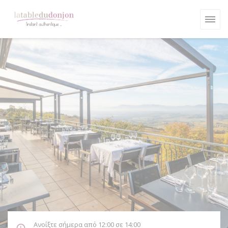
Πίνακας διαχείρισης "Μπισκότων" (Cookies)
Ανοίξτε σήμερα από 12:00 σε 14:00