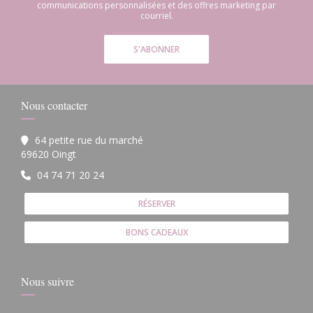
communications personnalisées et des offres marketing par
courriel.
S'ABONNER
Nous contacter
64 petite rue du marché
((ouvre une nouvelle fenêtre))
69620 Oingt
04 74 71 20 24
RÉSERVER
BONS CADEAUX
Nous suivre