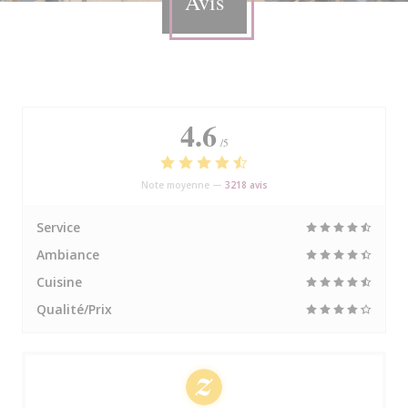
Avis
4.6
/5
Note moyenne —
3218 avis
Service
Ambiance
Cuisine
Qualité/Prix