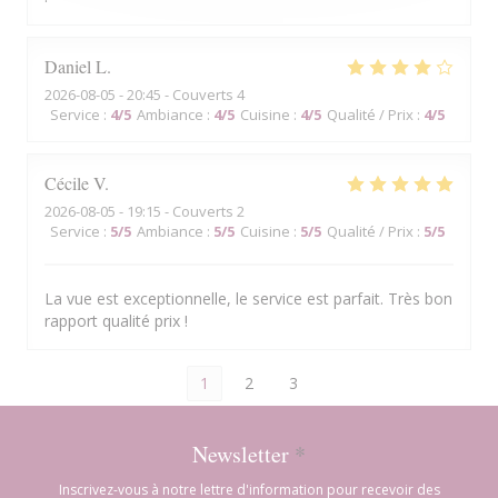
Daniel
L
2026-08-05
- 20:45 - Couverts 4
Service
:
4
/5
Ambiance
:
4
/5
Cuisine
:
4
/5
Qualité / Prix
:
4
/5
Cécile
V
2026-08-05
- 19:15 - Couverts 2
Service
:
5
/5
Ambiance
:
5
/5
Cuisine
:
5
/5
Qualité / Prix
:
5
/5
La vue est exceptionnelle, le service est parfait. Très bon
rapport qualité prix !
1
2
3
Newsletter
*
Inscrivez-vous à notre lettre d'information pour recevoir des