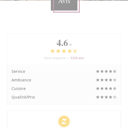
Avis
4.6
/5
Note moyenne —
3218 avis
Service
Ambiance
Cuisine
Qualité/Prix