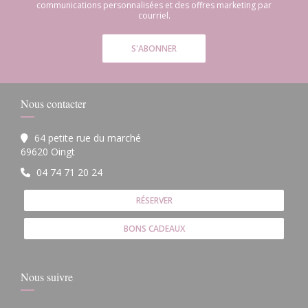
communications personnalisées et des offres marketing par
courriel.
S'ABONNER
Nous contacter
64 petite rue du marché
((ouvre une nouvelle fenêtre))
69620 Oingt
04 74 71 20 24
RÉSERVER
BONS CADEAUX
Nous suivre