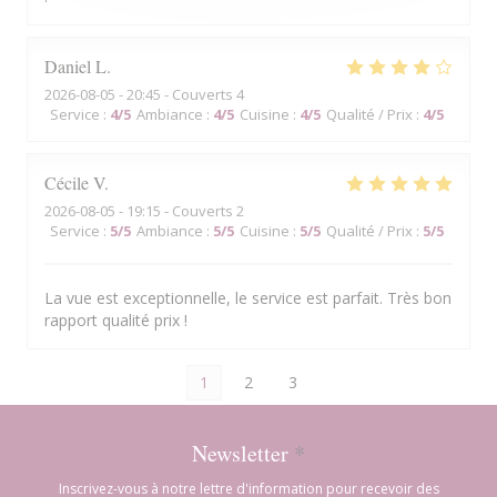
Daniel
L
2026-08-05
- 20:45 - Couverts 4
Service
:
4
/5
Ambiance
:
4
/5
Cuisine
:
4
/5
Qualité / Prix
:
4
/5
Cécile
V
2026-08-05
- 19:15 - Couverts 2
Service
:
5
/5
Ambiance
:
5
/5
Cuisine
:
5
/5
Qualité / Prix
:
5
/5
La vue est exceptionnelle, le service est parfait. Très bon
rapport qualité prix !
1
2
3
Newsletter
*
Inscrivez-vous à notre lettre d'information pour recevoir des