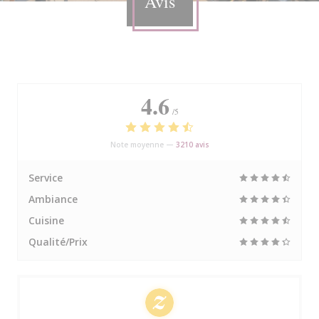
Avis
4.6
/5
Note moyenne —
3210 avis
Service
Ambiance
Cuisine
Qualité/Prix