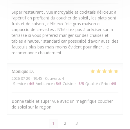
Super restaurant , vue incroyable et cocktails délicieux à
l’apéritif en profitant du coucher de soleil , les plats sont
frais et de saison , délicieux foie gras maison et
carpaccio de crevettes . N’hésitez pas à préciser sur la
terrasse si vous préférez manger sur des chaises et
tables à hauteur standard car possibilité d’avoir aussi des
fauteuils plus bas mais moins évident pour dîner . Je
recommande chaudement
Monique
D
2026-07-29
- 19:45 - Couverts 4
Service
:
4
/5
Ambiance
:
5
/5
Cuisine
:
5
/5
Qualité / Prix
:
4
/5
Bonne table et super vue avec un magnifique coucher
de soleil sur la region
1
2
3