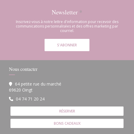
Newsletter
*
Inscrivez-vous à notre lettre d'information pour recevoir des
communications personnalisées et des offres marketing par
courriel.
S'ABONNER
Nous contacter
64 petite rue du marché
((ouvre une nouvelle fenêtre))
69620 Oingt
04 74 71 20 24
RÉSERVER
BONS CADEAUX