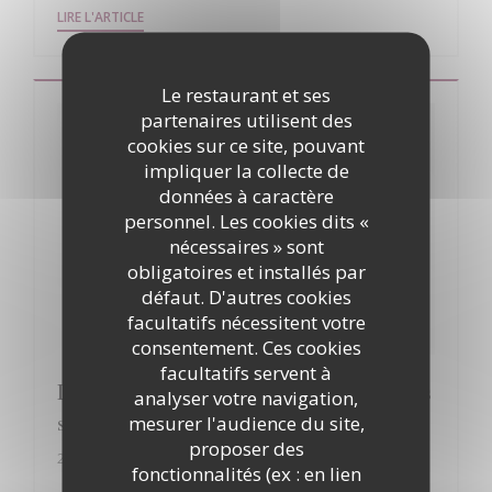
((OUVRE UNE NOUVELLE FENÊTRE))
LIRE L'ARTICLE
Le restaurant et ses
partenaires utilisent des
cookies sur ce site, pouvant
impliquer la collecte de
données à caractère
personnel. Les cookies dits «
nécessaires » sont
obligatoires et installés par
défaut. D'autres cookies
facultatifs nécessitent votre
consentement. Ces cookies
facultatifs servent à
Le Patriote : L'art du bistrot dans son plus
analyser votre navigation,
simple appareil
mesurer l'audience du site,
proposer des
20/08/2021
fonctionnalités (ex : en lien