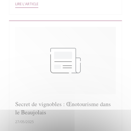
((OUVRE UNE NOUVELLE FENÊTRE))
LIRE L'ARTICLE
Secret de vignobles : Œnotourisme dans
le Beaujolais
27/05/2025