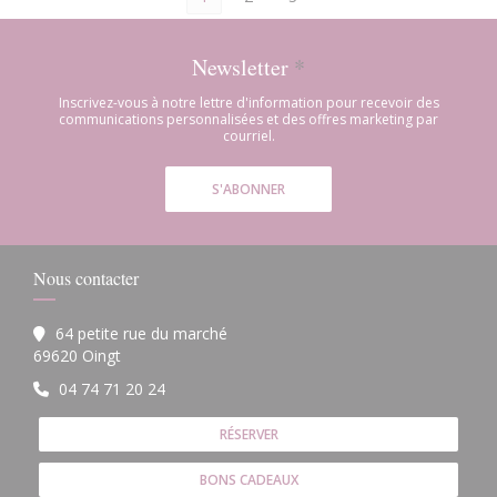
Newsletter
*
Inscrivez-vous à notre lettre d'information pour recevoir des
communications personnalisées et des offres marketing par
courriel.
S'ABONNER
Nous contacter
64 petite rue du marché
((ouvre une nouvelle fenêtre))
69620 Oingt
04 74 71 20 24
RÉSERVER
BONS CADEAUX