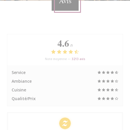
Avis
4.6
/5
Note moyenne —
3213 avis
Service
Ambiance
Cuisine
Qualité/Prix