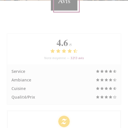
Avis
4.6
/5
Note moyenne —
3213 avis
Service
Ambiance
Cuisine
Qualité/Prix