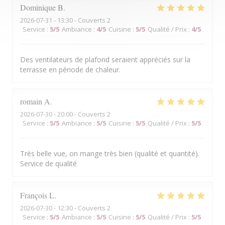
Dominique
B
2026-07-31
- 13:30 - Couverts 2
Service
:
5
/5
Ambiance
:
4
/5
Cuisine
:
5
/5
Qualité / Prix
:
4
/5
Des ventilateurs de plafond seraient appréciés sur la
terrasse en période de chaleur.
romain
A
2026-07-30
- 20:00 - Couverts 2
Service
:
5
/5
Ambiance
:
5
/5
Cuisine
:
5
/5
Qualité / Prix
:
5
/5
Très belle vue, on mange très bien (qualité et quantité).
Service de qualité
François
L
2026-07-30
- 12:30 - Couverts 2
Service
:
5
/5
Ambiance
:
5
/5
Cuisine
:
5
/5
Qualité / Prix
:
5
/5