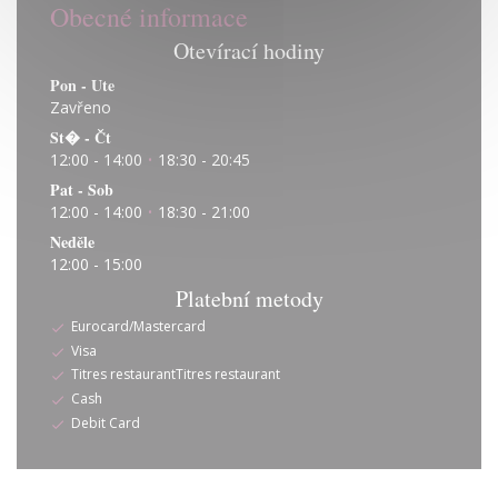
Obecné informace
Otevírací hodiny
Pon
-
Ute
Zavřeno
St�
-
Čt
12:00 - 14:00
18:30 - 20:45
•
Pat
-
Sob
12:00 - 14:00
18:30 - 21:00
•
Neděle
12:00 - 15:00
Platební metody
Eurocard/Mastercard
Visa
Titres restaurantTitres restaurant
Cash
Debit Card