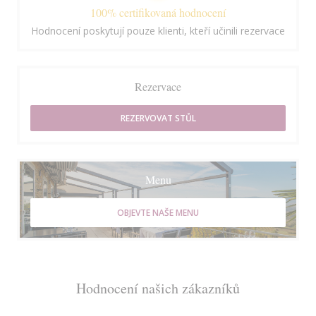
100% certifikovaná hodnocení
Hodnocení poskytují pouze klienti, kteří učinili rezervace
Rezervace
REZERVOVAT STŮL
Menu
OBJEVTE NAŠE MENU
Hodnocení našich zákazníků