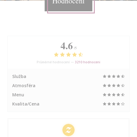
Hodnocení
4.6
/5
Průměrné hodnocení —
3210 hodnoceni
Služba
Atmosféra
Menu
Kvalita/Cena