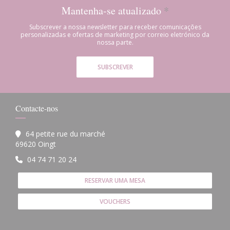
Mantenha-se atualizado
*
Subscrever a nossa newsletter para receber comunicações
personalizadas e ofertas de marketing por correio eletrónico da
nossa parte.
SUBSCREVER
Contacte-nos
64 petite rue du marché
((abre numa nova janela))
69620 Oingt
04 74 71 20 24
RESERVAR UMA MESA
VOUCHERS