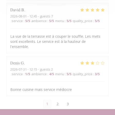
David
B
2026-08-01
- 12:45 - guests 7
service
:
5
/5
ambience
:
5
/5
menu
:
5
/5
quality_price
:
5
/5
La vue de la terrasse est à couper le souffle. Les mets
sont excellents. Le service est à la hauteur de
l'ensemble.
Denis
G
2026-07-31
- 12:15 - guests 2
service
:
1
/5
ambience
:
4
/5
menu
:
5
/5
quality_price
:
3
/5
Bonne cuisine mais service médiocre
1
2
3