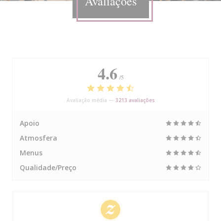
Avaliações
4.6
/5
Avaliação média —
3213 avaliações
Apoio
Atmosfera
Menus
Qualidade/Preço