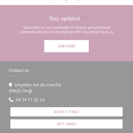
Stay updated
*
Subscribe to our newsletter to receive personalized
communications and marketing offers by email from us.
SUBSCRIBE
Contact us
64 petite rue du marché
((opens in a new window))
69620 Oingt
04 74 71 20 24
BOOK A TABLE
GIFT CARDS