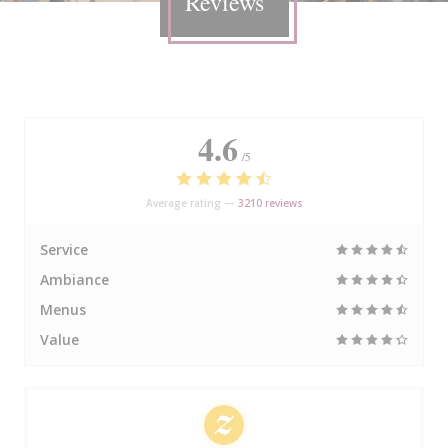
Reviews
4.6
/5
Average rating —
3210 reviews
Service
Ambiance
Menus
Value