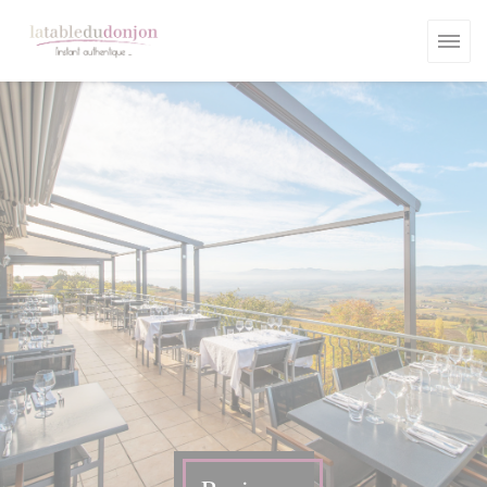
Personalizing your cookie choices