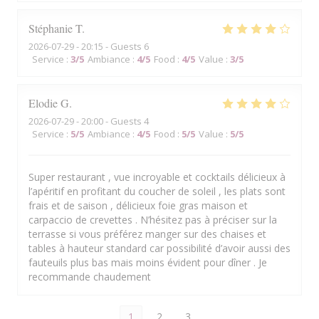
Stéphanie
T
2026-07-29
- 20:15 - Guests 6
Service
:
3
/5
Ambiance
:
4
/5
Food
:
4
/5
Value
:
3
/5
Elodie
G
2026-07-29
- 20:00 - Guests 4
Service
:
5
/5
Ambiance
:
4
/5
Food
:
5
/5
Value
:
5
/5
Super restaurant , vue incroyable et cocktails délicieux à
l’apéritif en profitant du coucher de soleil , les plats sont
frais et de saison , délicieux foie gras maison et
carpaccio de crevettes . N’hésitez pas à préciser sur la
terrasse si vous préférez manger sur des chaises et
tables à hauteur standard car possibilité d’avoir aussi des
fauteuils plus bas mais moins évident pour dîner . Je
recommande chaudement
1
2
3