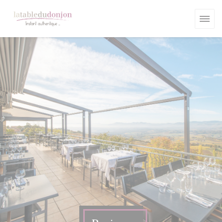
Personalizing your cookie choices