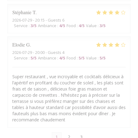
Stéphanie
T
2026-07-29
- 20:15 - Guests 6
Service
:
3
/5
Ambiance
:
4
/5
Food
:
4
/5
Value
:
3
/5
Elodie
G
2026-07-29
- 20:00 - Guests 4
Service
:
5
/5
Ambiance
:
4
/5
Food
:
5
/5
Value
:
5
/5
Super restaurant , vue incroyable et cocktails délicieux à
l’apéritif en profitant du coucher de soleil , les plats sont
frais et de saison , délicieux foie gras maison et
carpaccio de crevettes . N’hésitez pas à préciser sur la
terrasse si vous préférez manger sur des chaises et
tables à hauteur standard car possibilité d’avoir aussi des
fauteuils plus bas mais moins évident pour dîner . Je
recommande chaudement
1
2
3