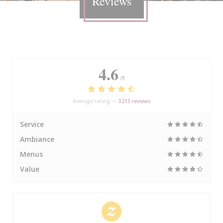
Reviews
4.6
/5
Average rating —
3213 reviews
Service
Ambiance
Menus
Value