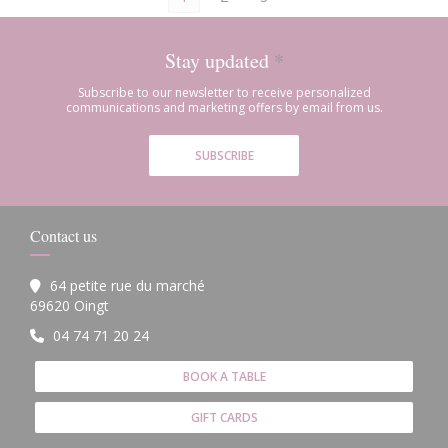
Stay updated
*
Subscribe to our newsletter to receive personalized
communications and marketing offers by email from us.
SUBSCRIBE
Contact us
64 petite rue du marché
((opens in a new window))
69620 Oingt
04 74 71 20 24
BOOK A TABLE
GIFT CARDS