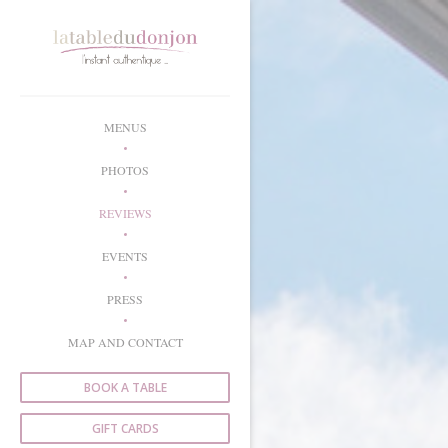
Personalizing your cookie choices
MENUS
PHOTOS
REVIEWS
EVENTS
PRESS
MAP AND CONTACT
BOOK A TABLE
GIFT CARDS