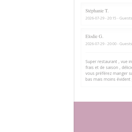
Stéphanie
T
2026-07-29
- 20:15 - Guests
Elodie
G
2026-07-29
- 20:00 - Guests
Super restaurant , vue inc
frais et de saison , déli
vous préférez manger sur
bas mais moins évident