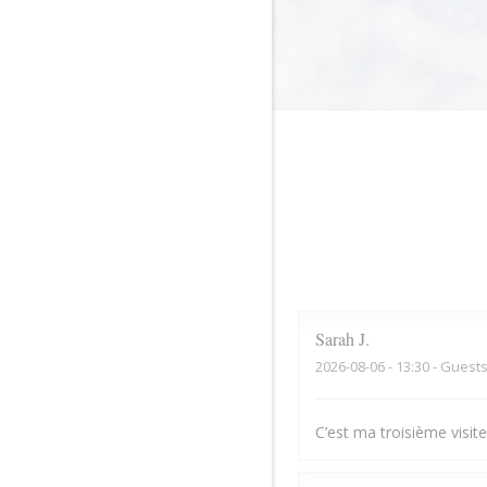
Sarah
J
2026-08-06
- 13:30 - Guests
C’est ma troisième visite,