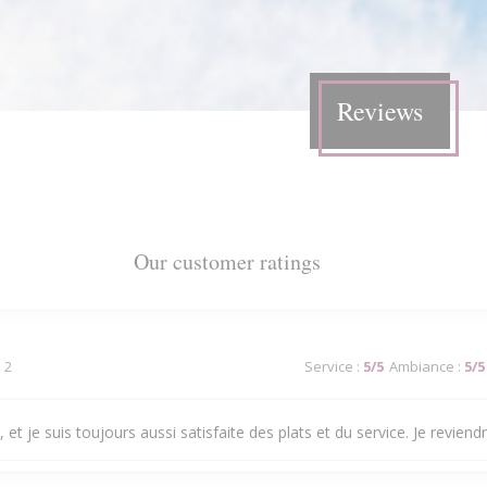
Reviews
Our customer ratings
 2
Service
:
5
/5
Ambiance
:
5
/5
 et je suis toujours aussi satisfaite des plats et du service. Je reviendra